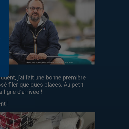
rudent, j’ai fait une bonne première
issé filer quelques places. Au petit
 ligne d’arrivée !
nt !