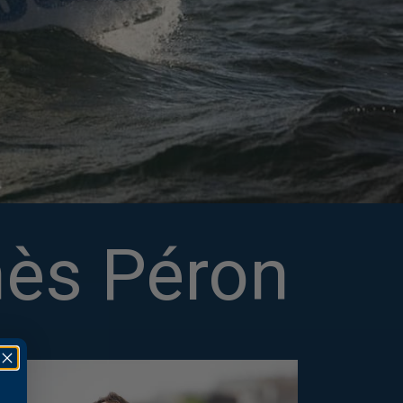
nès Péron