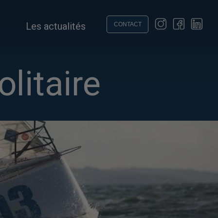
Les actualités
CONTACT
litaire