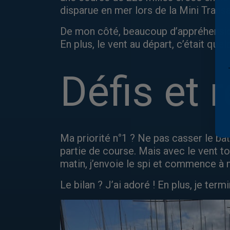
disparue en mer lors de la Mini Trans
De mon côté, beaucoup d’appréhensions
En plus, le vent au départ, c’était que
Défis et 
Ma priorité n°1 ? Ne pas casser le bate
partie de course. Mais avec le vent touj
matin, j’envoie le spi et commence à m
Le bilan ? J’ai adoré ! En plus, je ter