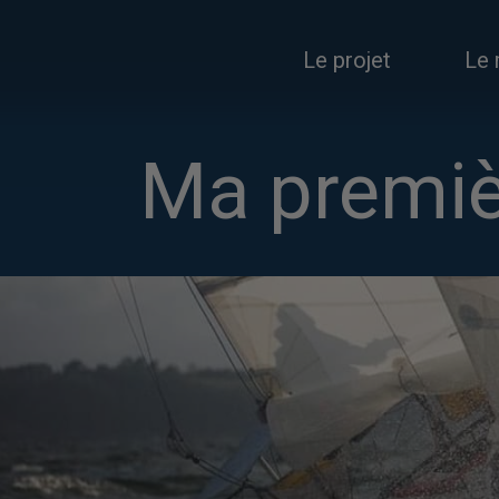
Le projet
Le 
Ma premièr