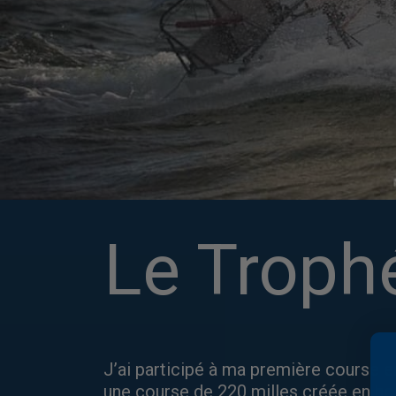
Le Troph
J’ai participé à ma première course e
une course de 220 milles créée en h